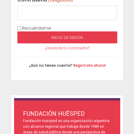
(Obligatorio)
Recuérdame
¿Olvidaste tu contraseña?
¿Aún no tienes cuenta?
Registrate ahora!
FUNDACIÓN HUÉSPED
Fundación Huésped es una organización argentina
con alcance regional que trabaja desde 1989 en
áreas de salud pública desde una perspectiva de