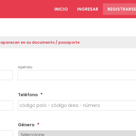
INICIO
INGRESAR
REGISTRARSE
o aparecen en su documento / pasaporte
Apellido
Teléfono
*
Género
*
DD