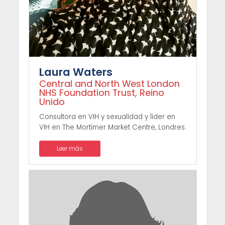
Laura Waters
Central and North West London
NHS Foundation Trust, Reino
Unido
Consultora en VIH y sexualidad y líder en
VIH en The Mortimer Market Centre, Londres.
Leer más