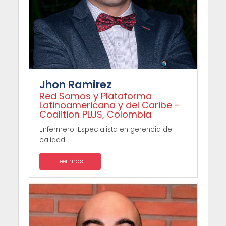
Jhon Ramirez
Red Somos y Plataforma
Latinoamericana y del Caribe -
Coalition PLUS, Colombia
Enfermero. Especialista en gerencia de
calidad.
Leer más