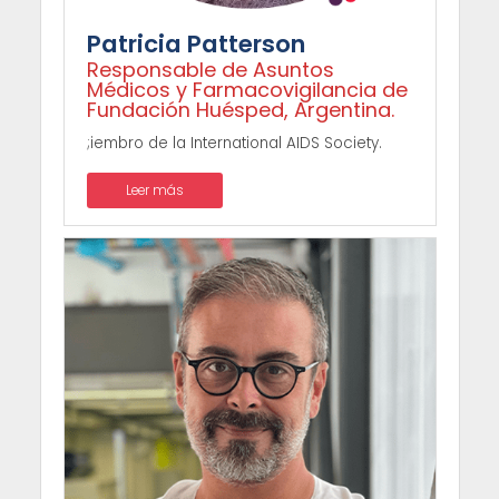
Patricia Patterson
Responsable de Asuntos
Médicos y Farmacovigilancia de
Fundación Huésped, Argentina.
;iembro de la International AIDS Society.
Leer más