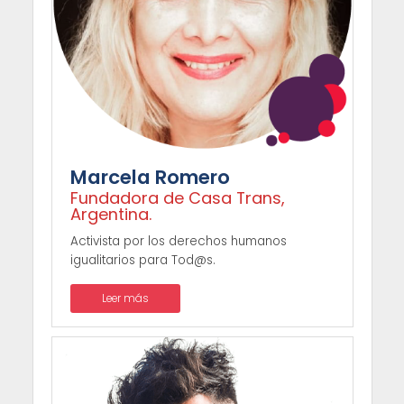
Marcela Romero
Fundadora de Casa Trans,
Argentina.
Activista por los derechos humanos
igualitarios para Tod@s.
Leer más