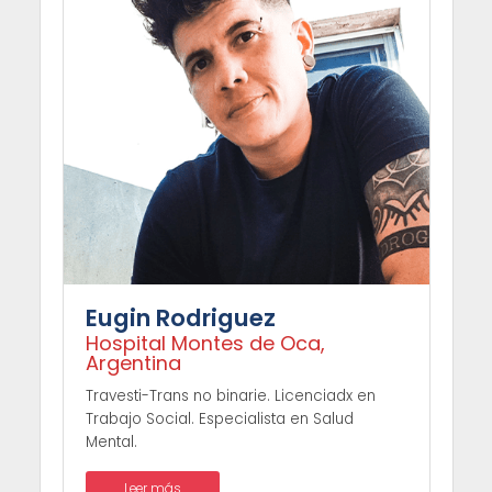
Eugin Rodriguez
Hospital Montes de Oca,
Argentina
Travesti-Trans no binarie. Licenciadx en
Trabajo Social. Especialista en Salud
Mental.
Leer más