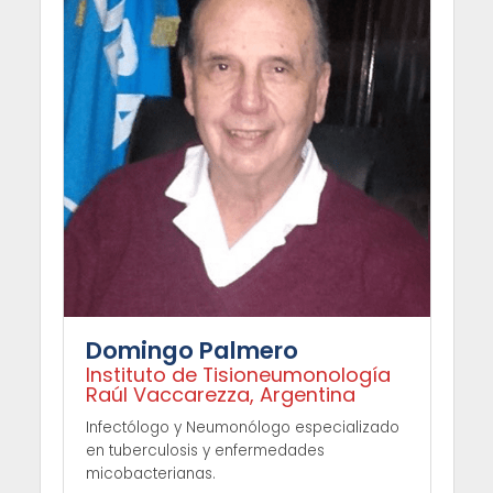
Domingo Palmero
Instituto de Tisioneumonología
Raúl Vaccarezza, Argentina
Infectólogo y Neumonólogo especializado
en tuberculosis y enfermedades
micobacterianas.