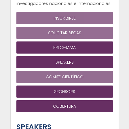
investigadores nacionales e internacionales.
INSCRIBIRSE
SOLICITAR BECAS
PROGRAMA
SPEAKERS
COMITÉ CIENTÍFICO
SPONSORS
COBERTURA
SPEAKERS