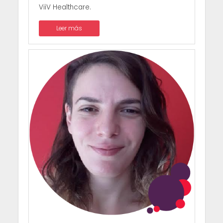
ViiV Healthcare.
Leer más