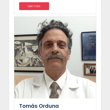
Leer más
Tomás Orduna